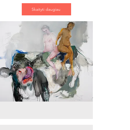
Skaityti daugiau